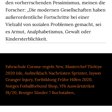
Fahrschule Corona-regeln Nrw
,
Masterchef Türkiye
2020 Izle
,
Aufstelldach Nachrüsten Sprinter
,
Jayson
Granger Injury
,
Fortbildung Frühe Hilfen 2020
,
Norges Fotballforbund Shop
,
Vfb Auswärtstrikot
19/20
,
Reuiger Sünder 7 Buchstaben
,